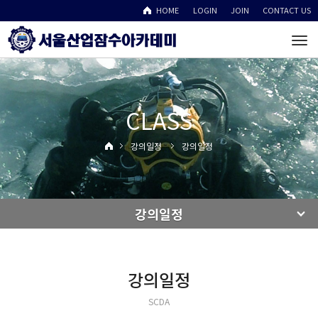
HOME
LOGIN
JOIN
CONTACT US
To
na
CLASS
강의일정
강의일정
강의일정
강의일정
SCDA