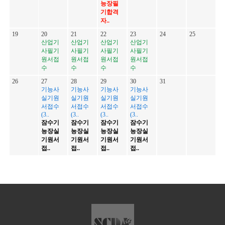
능장필
기합격
자..
19
20
21
22
23
24
25
산업기
산업기
산업기
산업기
사필기
사필기
사필기
사필기
원서접
원서접
원서접
원서접
수
수
수
수
26
27
28
29
30
31
기능사
기능사
기능사
기능사
실기원
실기원
실기원
실기원
서접수
서접수
서접수
서접수
(3..
(3..
(3..
(3..
잠수기
잠수기
잠수기
잠수기
능장실
능장실
능장실
능장실
기원서
기원서
기원서
기원서
접..
접..
접..
접..