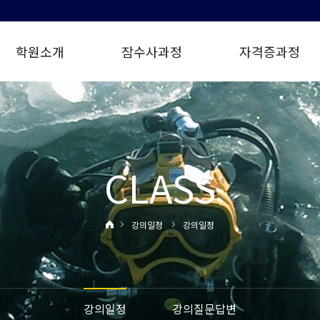
학원소개
잠수사과정
자격증과정
CLASS
강의일정
강의일정
강의일정
강의질문답변