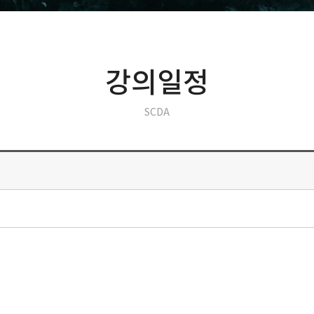
강의일정
SCDA