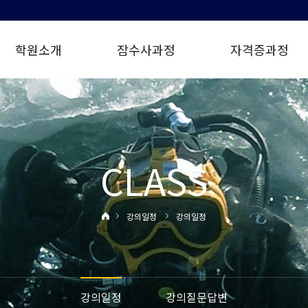
학원소개
잠수사과정
자격증과정
CLASS
강의일정
강의일정
강의일정
강의질문답변