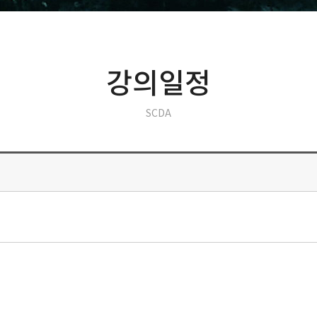
강의일정
SCDA