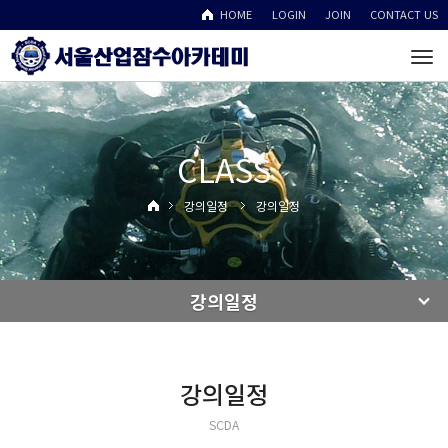
HOME
LOGIN
JOIN
CONTACT US
To
na
CLASS
강의일정
강의일정
강의일정
강의일정
SCDA