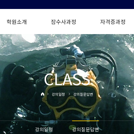
학원소개
잠수사과정
자격증과정
CLASS
강의일정
강의질문답변
강의일정
강의질문답변