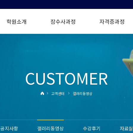
학원소개
잠수사과정
자격증과정
CUSTOMER
고객센터
갤러리동영상
공지사항
갤러리동영상
수강후기
자료실