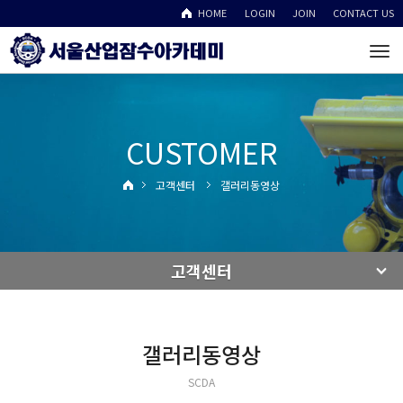
HOME
LOGIN
JOIN
CONTACT US
To
na
CUSTOMER
고객센터
갤러리동영상
고객센터
갤러리동영상
SCDA