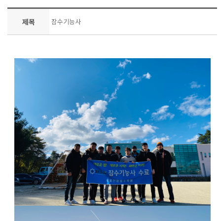
제목
잠수기능사