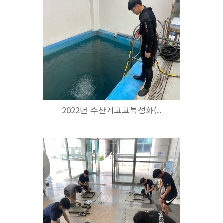
2022년 수산계고교특성화(..