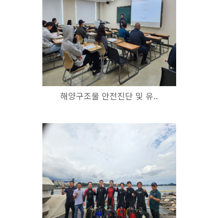
해양구조물 안전진단 및 유..