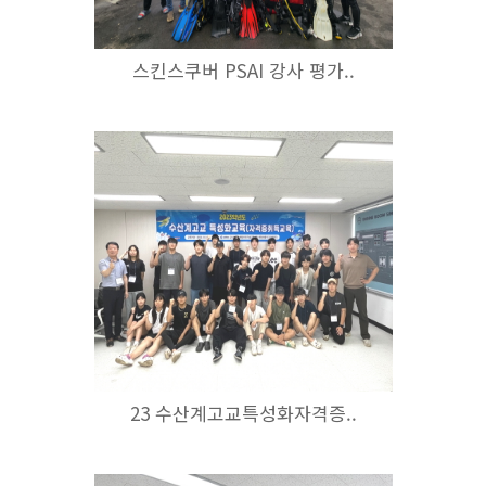
스킨스쿠버 PSAI 강사 평가..
23 수산계고교특성화자격증..