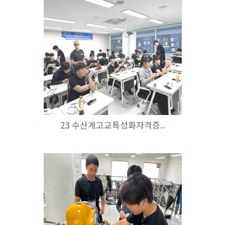
23 수산계고교특성화자격증..