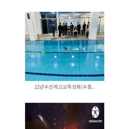
22년수산계고교특성화(수중..