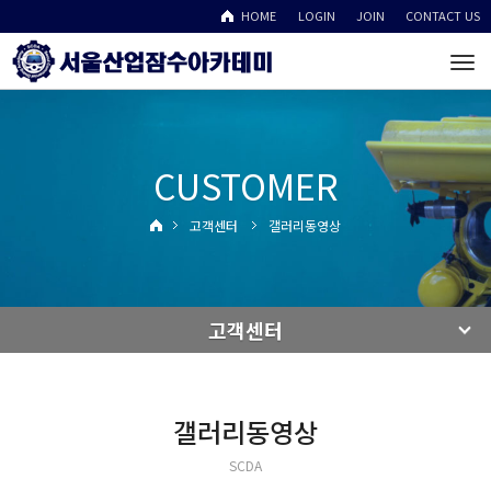
HOME
LOGIN
JOIN
CONTACT US
To
na
CUSTOMER
고객센터
갤러리동영상
고객센터
갤러리동영상
SCDA