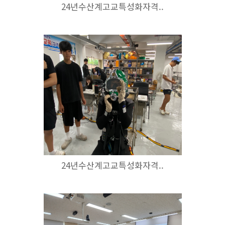
24년수산계고교특성화자격..
24년수산계고교특성화자격..