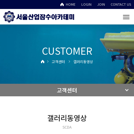
HOME
LOGIN
JOIN
CONTACT US
To
na
CUSTOMER
고객센터
갤러리동영상
고객센터
갤러리동영상
SCDA