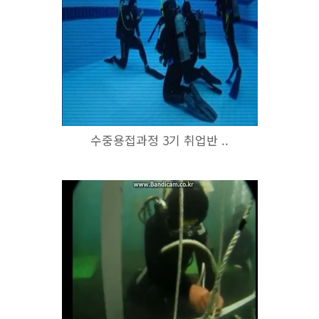
수중용접과정 3기 취업반 ..