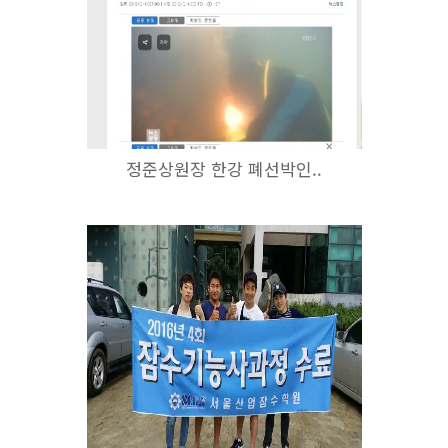
정준상원장 한강 폐선박인..