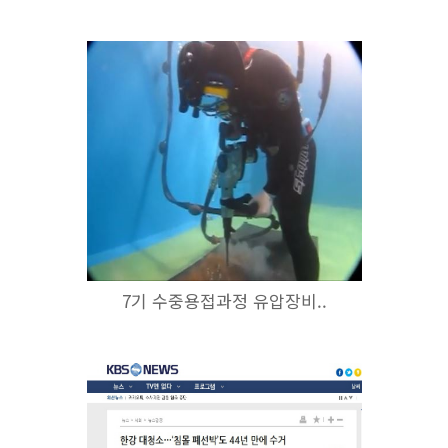
7기 수중용접과정 유압장비..