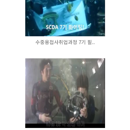
수중용접사취업과정 7기 필..